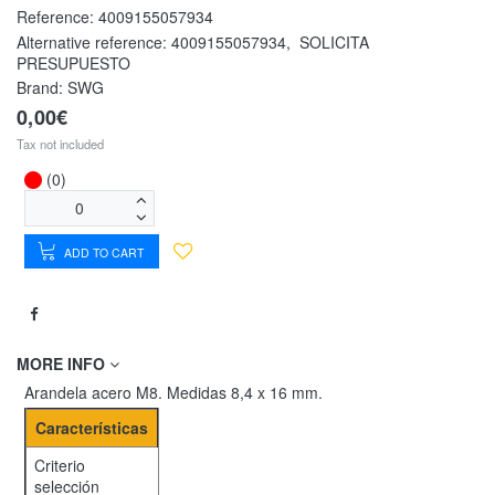
Reference:
4009155057934
Alternative reference:
4009155057934
,
SOLICITA
PRESUPUESTO
Brand: SWG
0,00€
Tax not included
(0)
ADD TO CART
MORE INFO
Arandela acero M8. Medidas 8,4 x 16 mm.
Características
Criterio
selección