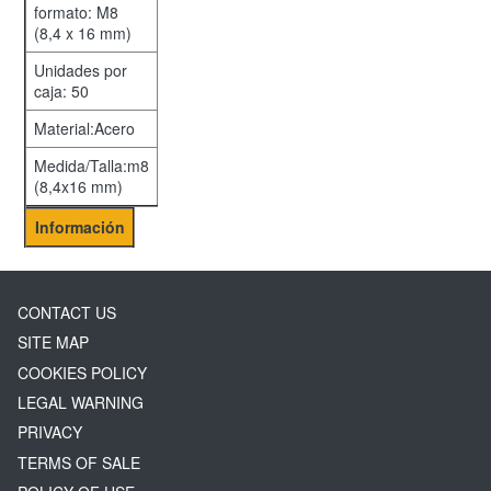
formato: M8
(8,4 x 16 mm)
Unidades por
caja: 50
Material:Acero
Medida/Talla:m8
(8,4x16 mm)
Información
CONTACT US
SITE MAP
COOKIES POLICY
LEGAL WARNING
PRIVACY
TERMS OF SALE