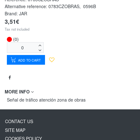
Alternative reference:
0783CZOBRAS
,
0596B
Brand: JAR
3,51€
Tax not included
(0)
ADD TO CART
MORE INFO
Señal de tráfico atención zona de obras
CONTACT US
SITE MAP
COOKIES POLICY