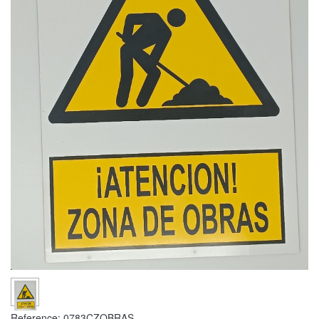
Reference:
0783CZOBRAS