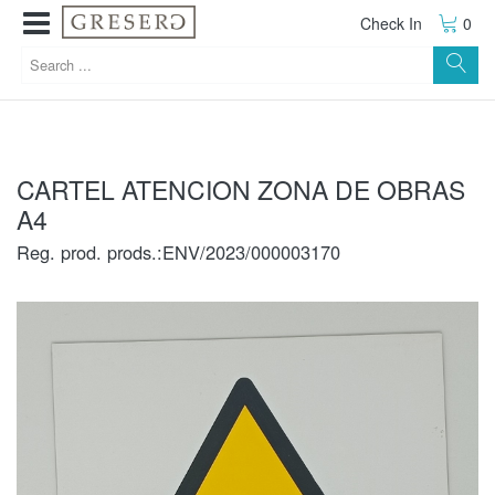
Check In
0
CARTEL ATENCION ZONA DE OBRAS
A4
Reg. prod. prods.:ENV/2023/000003170