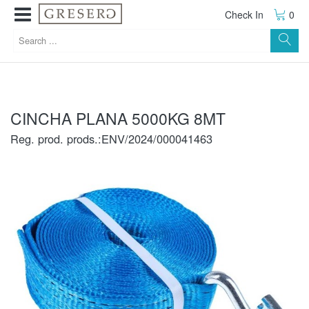
Check In
0
CINCHA PLANA 5000KG 8MT
Reg. prod. prods.:ENV/2024/000041463