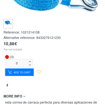
Reference:
1021214108
Alternative reference:
8433276121230
10,88€
Tax not included
(0)
ADD TO CART
MORE INFO
esta correa de carraca perfecta para diversas aplicaciones de