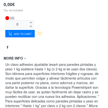
0,00€
Tax not included
(0)
ADD TO CART
MORE INFO
Un clavo adhesivo ajustable tesa® para paredes pintadas y
yeso 1 kg sostiene hasta 1 kg (o 2 kg si se usan dos clavos).
Son idóneos para superficies interiores frágiles y rugosas, de
modo que permiten colgar y alinear fácilmente artículos con
una parte posterior no plana, como adornos y marcos, sin
dañar la superficie. Gracias a la tecnología Powerstrips® son
muy fáciles de usar, se quitan fácilmente sin dejar rastro y se
pueden reutilizar con una nueva tira adhesiva. Aplicaciones: *
Para superficies delicadas como paredes pintadas o yeso en
interiores * Hasta 1 kg* por clavo o 2 kg con 2 clavos * Altura