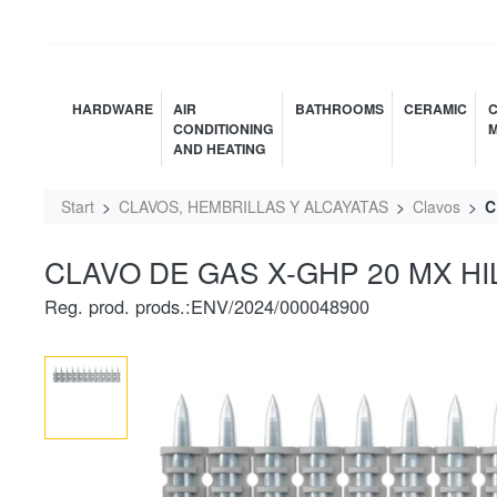
HARDWARE
AIR
BATHROOMS
CERAMIC
C
CONDITIONING
M
AND HEATING
Start
CLAVOS, HEMBRILLAS Y ALCAYATAS
Clavos
C
CLAVO DE GAS X-GHP 20 MX HIL
Reg. prod. prods.:ENV/2024/000048900