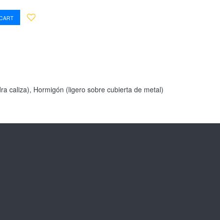
 CART
a caliza), Hormigón (ligero sobre cubierta de metal)