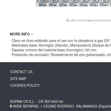
click on the image and move to 
MORE INFO
Clavo en tiras estándar para el uso con la clavadora a gas GX
Materiales base: Hormigón (blando), Mampostería (bloque de ho
Espesor mínimo del material base (hormigón): 60 mm
Protección de corrosión: Revestimiento de zinc galvanizado <
CONTACT US
SITE MAP
COOKIES POLICY
SOPAM CR S.L
- CIF:B37402740
AVDA SEFARAD, 1
CIUDAD RODRIGO-
SALAMANCA
(España