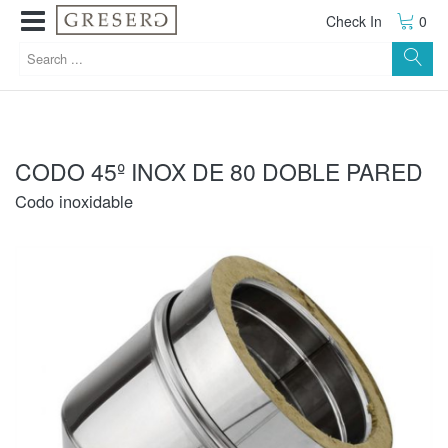
Check In
0
CODO 45º INOX DE 80 DOBLE PARED
Codo inoxidable