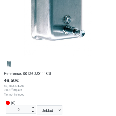
Reference:
00126DJ0111CS
46,50€
46,50€/UNIDAD
0,00€/Paquete
Tax not included
(0)