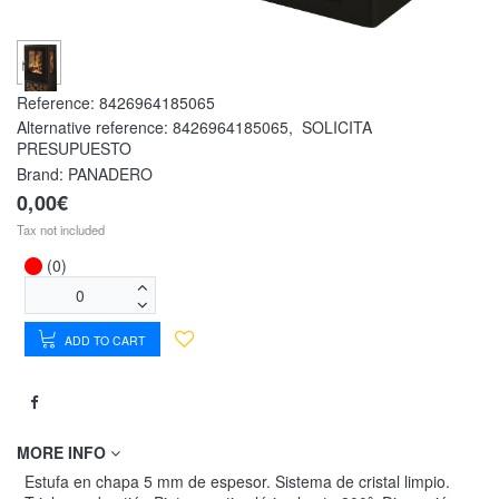
Reference:
8426964185065
Alternative reference:
8426964185065
,
SOLICITA
PRESUPUESTO
Brand: PANADERO
0,00€
Tax not included
(0)
ADD TO CART
MORE INFO
Estufa en chapa 5 mm de espesor. Sistema de cristal limpio.