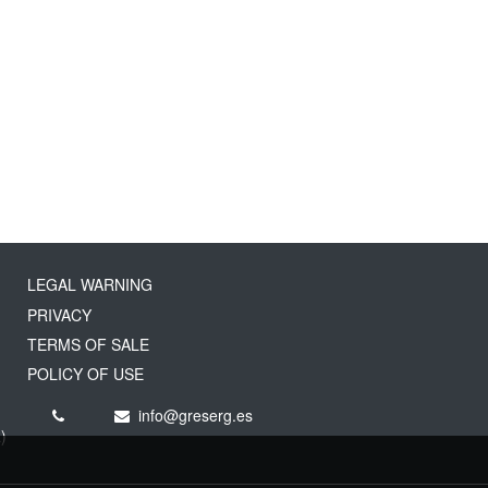
LEGAL WARNING
PRIVACY
TERMS OF SALE
POLICY OF USE
info@greserg.es
)