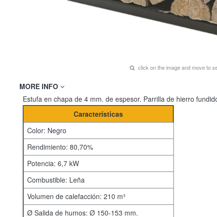
click on the image and move to 
MORE INFO
Estufa en chapa de 4 mm. de espesor. Parrilla de hierro fundid
Características
Color: Negro
Rendimiento: 80,70%
Potencia: 6,7 kW
Combustible: Leña
Volumen de calefacción: 210 m³
Ø Salida de humos: Ø 150-153 mm.