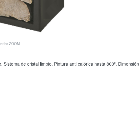
see the ZOOM
o. Sistema de cristal limpio. Pintura anti calórica hasta 800º. Dimensi