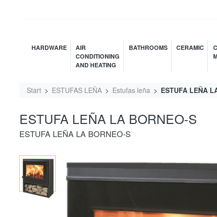
HARDWARE
AIR
BATHROOMS
CERAMIC
C
CONDITIONING
M
AND HEATING
Start
ESTUFAS LEÑA
Estufas leña
ESTUFA LEÑA L
ESTUFA LEÑA LA BORNEO-S
ESTUFA LEÑA LA BORNEO-S