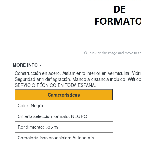
click on the image and move to 
MORE INFO
Construcción en acero. Aislamiento interior en vermiculita. Vid
Seguridad anti-deflagración. Mando a distancia incluido. Wifi o
SERVICIO TÉCNICO EN TODA ESPAÑA.
Características
Color: Negro
Criterio selección formato: NEGRO
Rendimiento: >85 %
Características especiales: Autonomía