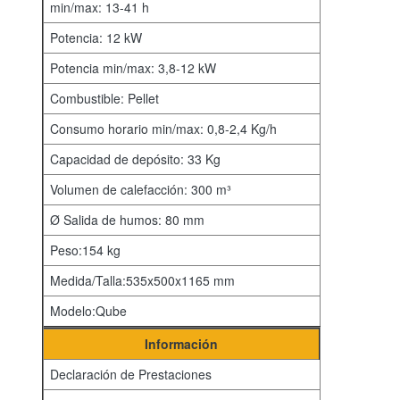
min/max: 13-41 h
Potencia: 12 kW
Potencia min/max: 3,8-12 kW
Combustible: Pellet
Consumo horario min/max: 0,8-2,4 Kg/h
Capacidad de depósito: 33 Kg
Volumen de calefacción: 300 m³
Ø Salida de humos: 80 mm
Peso:154 kg
Medida/Talla:535x500x1165 mm
Modelo:Qube
Información
Declaración de Prestaciones