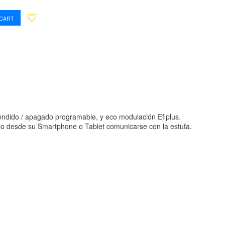
 CART
ncendido / apagado programable, y eco modulación Efiplus.
uario desde su Smartphone o Tablet comunicarse con la estufa.