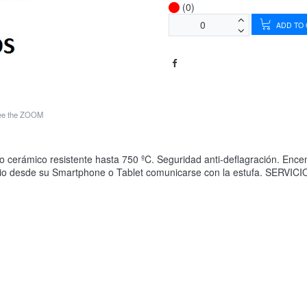
(0)
ADD TO
see the ZOOM
drio cerámico resistente hasta 750 ºC. Seguridad anti-deflagración. En
usuario desde su Smartphone o Tablet comunicarse con la estufa. SE