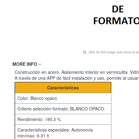
click on the image and move to 
MORE INFO
Construcción en acero. Aislamiento interior en vermiculita. Vi
A través de una APP de fácil instalación y uso, permite al 
Características
Color: Blanco opaco
Criterio selección formato: BLANCO OPACO
Rendimiento: >90,3 %
Características especiales: Autonomía
min/max: 9-31 h