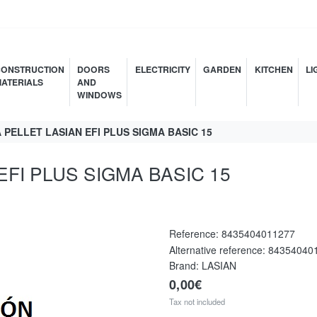
ONSTRUCTION
DOORS
ELECTRICITY
GARDEN
KITCHEN
LI
ATERIALS
AND
WINDOWS
PELLET LASIAN EFI PLUS SIGMA BASIC 15
FI PLUS SIGMA BASIC 15
Reference:
8435404011277
Alternative reference:
84354040
Brand: LASIAN
0,00€
Tax not included