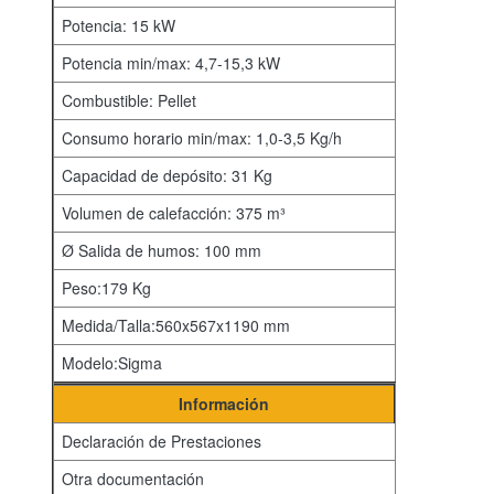
Potencia: 15 kW
Potencia min/max: 4,7-15,3 kW
Combustible: Pellet
Consumo horario min/max: 1,0-3,5 Kg/h
Capacidad de depósito: 31 Kg
Volumen de calefacción: 375 m³
Ø Salida de humos: 100 mm
Peso:179 Kg
Medida/Talla:560x567x1190 mm
Modelo:Sigma
Información
Declaración de Prestaciones
Otra documentación