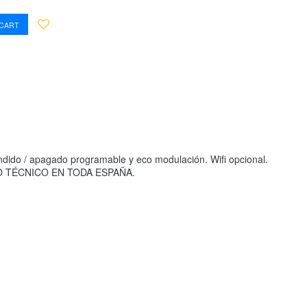
 CART
cendido / apagado programable y eco modulación. Wifi opcional.
RVICIO TÉCNICO EN TODA ESPAÑA.