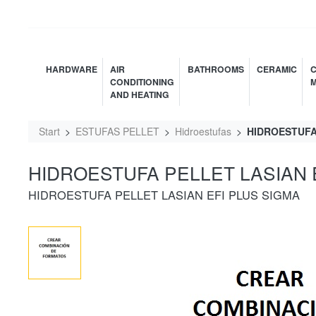
HARDWARE
AIR
BATHROOMS
CERAMIC
C
CONDITIONING
M
AND HEATING
Start
ESTUFAS PELLET
Hidroestufas
HIDROESTUFA 
HIDROESTUFA PELLET LASIAN E
HIDROESTUFA PELLET LASIAN EFI PLUS SIGMA