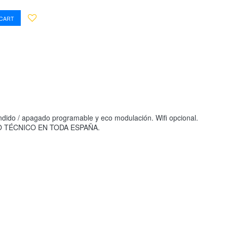
 CART
cendido / apagado programable y eco modulación. Wifi opcional.
RVICIO TÉCNICO EN TODA ESPAÑA.