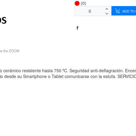
(0)
ADD TO
see the ZOOM
drio cerámico resistente hasta 750 ºC. Seguridad anti-deflagración. En
usuario desde su Smartphone o Tablet comunicarse con la estufa. SE