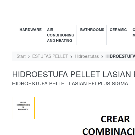
HARDWARE
AIR
BATHROOMS
CERAMIC
C
CONDITIONING
M
AND HEATING
Start
ESTUFAS PELLET
Hidroestufas
HIDROESTUFA 
HIDROESTUFA PELLET LASIAN E
HIDROESTUFA PELLET LASIAN EFI PLUS SIGMA