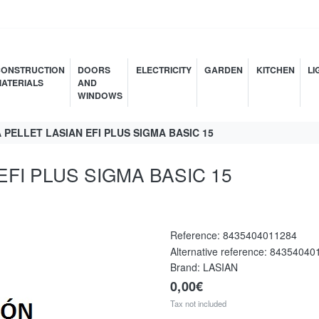
ONSTRUCTION
DOORS
ELECTRICITY
GARDEN
KITCHEN
LI
ATERIALS
AND
WINDOWS
PELLET LASIAN EFI PLUS SIGMA BASIC 15
FI PLUS SIGMA BASIC 15
Reference:
8435404011284
Alternative reference:
84354040
Brand: LASIAN
0,00€
Tax not included