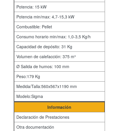
Potencia: 15 kW
Potencia min/max: 4,7-15,3 kW
Combustible: Pellet
Consumo horario min/max: 1,0-3,5 Kg/h
Capacidad de depósito: 31 Kg
Volumen de calefacción: 375 m³
Ø Salida de humos: 100 mm
Peso:179 Kg
Medida/Talla:560x567x1190 mm
Modelo:Sigma
Información
Declaración de Prestaciones
Otra documentación