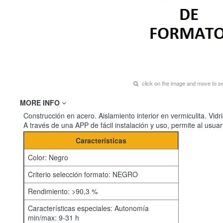
click on the image and move to 
MORE INFO
Construcción en acero. Aislamiento interior en vermiculita. Vi
A través de una APP de fácil instalación y uso, permite al 
Características
Color: Negro
Criterio selección formato: NEGRO
Rendimiento: >90,3 %
Características especiales: Autonomía
min/max: 9-31 h