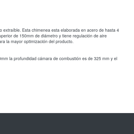
ro extraíble. Esta chimenea esta elaborada en acero de hasta 4
superior de 150mm de diámetro y tiene regulación de aire
ara la mayor optimización del producto.
x330mm la profundidad cámara de combustión es de 325 mm y el