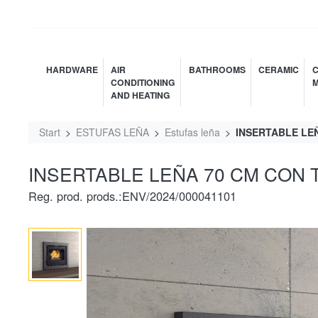
HARDWARE
AIR
BATHROOMS
CERAMIC
C
CONDITIONING
M
AND HEATING
Start
ESTUFAS LEÑA
Estufas leña
INSERTABLE LE
INSERTABLE LEÑA 70 CM CON 
Reg. prod. prods.:ENV/2024/000041101