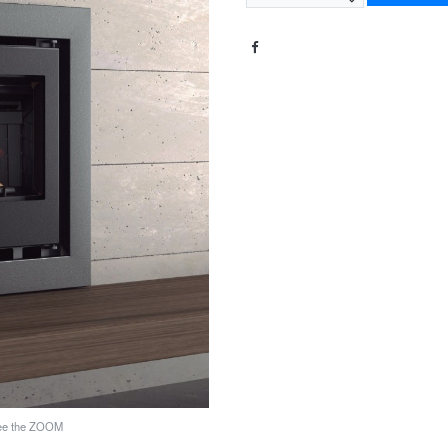
see the ZOOM