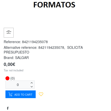
Reference:
8421194235078
Alternative reference:
8421194235078
,
SOLICITA
PRESUPUESTO
Brand: SALGAR
0,00€
Tax not included
(0)
ADD TO CART