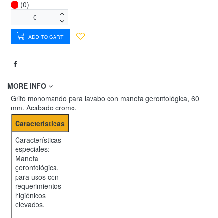
(0)
ADD TO CART
MORE INFO
Grifo monomando para lavabo con maneta gerontológica, 60
mm. Acabado cromo.
Características
Características
especiales:
Maneta
gerontológica,
para usos con
requerimientos
higiénicos
elevados.