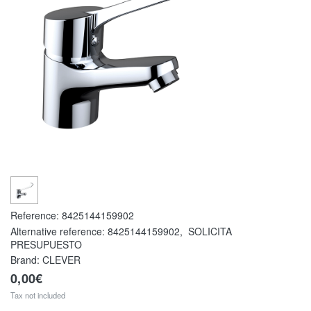
Reference:
8425144159902
Alternative reference:
8425144159902
,
SOLICITA
PRESUPUESTO
Brand: CLEVER
0,00€
Tax not included