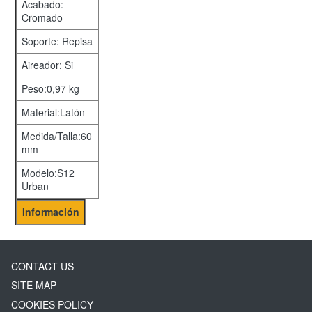
Acabado:
Cromado
Soporte: Repisa
Aireador: Si
Peso:0,97 kg
Material:Latón
Medida/Talla:60
mm
Modelo:S12
Urban
Información
CONTACT US
SITE MAP
COOKIES POLICY