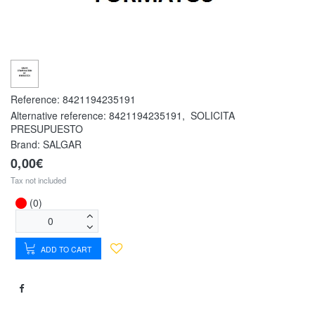
Reference:
8421194235191
Alternative reference:
8421194235191
,
SOLICITA
PRESUPUESTO
Brand: SALGAR
0,00€
Tax not included
(0)
ADD TO CART