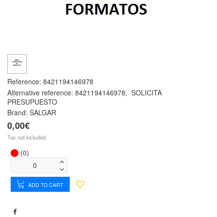
Reference:
8421194146978
Alternative reference:
8421194146978
,
SOLICITA
PRESUPUESTO
Brand: SALGAR
0,00€
Tax not included
(0)
ADD TO CART