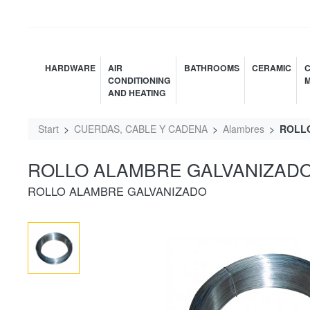
HARDWARE
AIR
BATHROOMS
CERAMIC
C
CONDITIONING
M
AND HEATING
Start
CUERDAS, CABLE Y CADENA
Alambres
ROLLO
ROLLO ALAMBRE GALVANIZADO 
ROLLO ALAMBRE GALVANIZADO