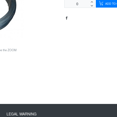
ADD TO
see the ZOOM
LEGAL WARNING