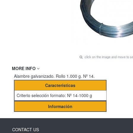
click on the image and move to 
MORE INFO
Alambre galvanizado. Rollo 1.000 g. Nº 14.
Características
Criterio selección formato: Nº 14-1000 g
Información
CONTACT US