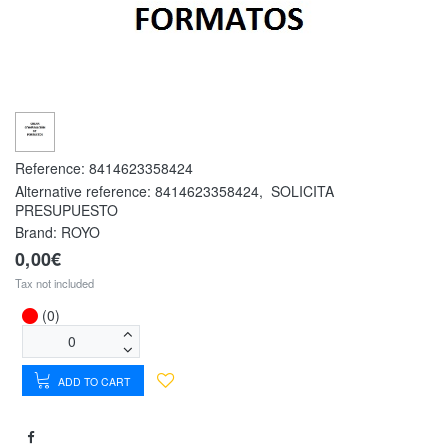
Reference:
8414623358424
Alternative reference:
8414623358424
,
SOLICITA
PRESUPUESTO
Brand: ROYO
0,00€
Tax not included
(0)
ADD TO CART