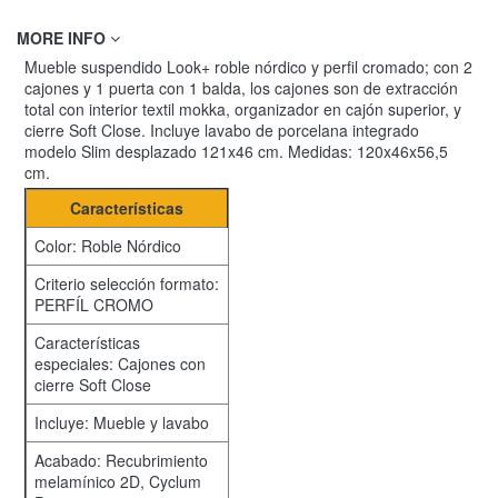
MORE INFO
Mueble suspendido Look+ roble nórdico y perfil cromado; con 2
cajones y 1 puerta con 1 balda, los cajones son de extracción
total con interior textil mokka, organizador en cajón superior, y
cierre Soft Close. Incluye lavabo de porcelana integrado
modelo Slim desplazado 121x46 cm. Medidas: 120x46x56,5
cm.
Características
Color: Roble Nórdico
Criterio selección formato:
PERFÍL CROMO
Características
especiales: Cajones con
cierre Soft Close
Incluye: Mueble y lavabo
Acabado: Recubrimiento
melamínico 2D, Cyclum