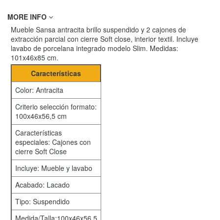
MORE INFO
Mueble Sansa antracita brillo suspendido y 2 cajones de
extracción parcial con cierre Soft close, interior textil. Incluye
lavabo de porcelana integrado modelo Slim. Medidas:
101x46x85 cm.
Características
Color: Antracita
Criterio selección formato:
100x46x56,5 cm
Características
especiales: Cajones con
cierre Soft Close
Incluye: Mueble y lavabo
Acabado: Lacado
Tipo: Suspendido
Medida/Talla:100x46x56,5