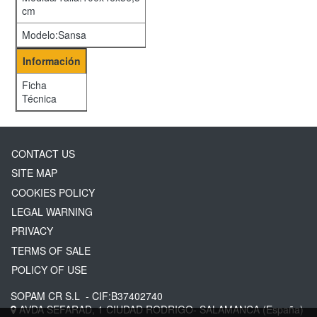
cm
Modelo:Sansa
Información
Ficha
Técnica
CONTACT US
SITE MAP
COOKIES POLICY
LEGAL WARNING
PRIVACY
TERMS OF SALE
POLICY OF USE
SOPAM CR S.L
- CIF:B37402740
AVDA SEFARAD, 1
CIUDAD RODRIGO-
SALAMANCA
(España)