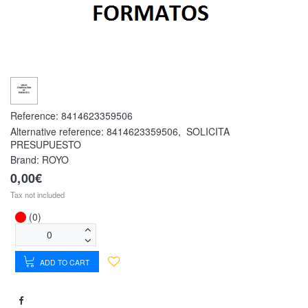
Reference:
8414623359506
Alternative reference:
8414623359506
,
SOLICITA
PRESUPUESTO
Brand: ROYO
0,00€
Tax not included
(0)
ADD TO CART