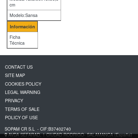
cm
Modelo:Sansa
Información
Ficha
Técnica
CONTACT US
SITE MAP
COOKIES POLICY
LEGAL WARNING
PRIVACY
TERMS OF SALE
POLICY OF USE
SOPAM CR S.L
- CIF:B37402740
AVDA SEFARAD, 1
CIUDAD RODRIGO-
SALAMANCA
(España)