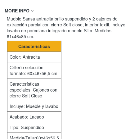
MORE INFO
Mueble Sansa antracita brillo suspendido y 2 cajones de
extracción parcial con cierre Soft close, interior textil. Incluye
lavabo de porcelana integrado modelo Slim. Medidas:
61x46x85 cm.
Características
Color: Antracita
Criterio selección
formato: 60x46x56,5 cm
Características
especiales: Cajones con
cierre Soft Close
Incluye: Mueble y lavabo
Acabado: Lacado
Tipo: Suspendido
Medida/Talla:60x46x56,5