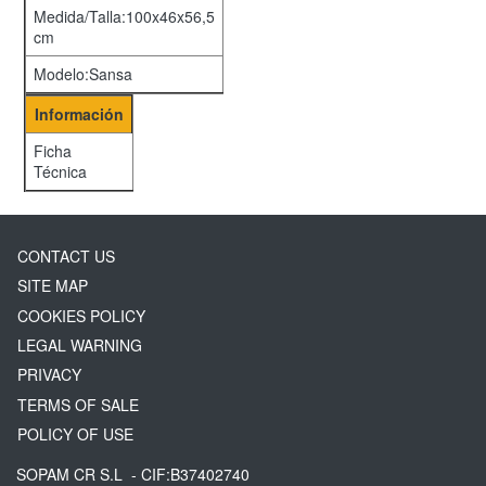
Medida/Talla:100x46x56,5
cm
Modelo:Sansa
Información
Ficha
Técnica
CONTACT US
SITE MAP
COOKIES POLICY
LEGAL WARNING
PRIVACY
TERMS OF SALE
POLICY OF USE
SOPAM CR S.L
- CIF:B37402740