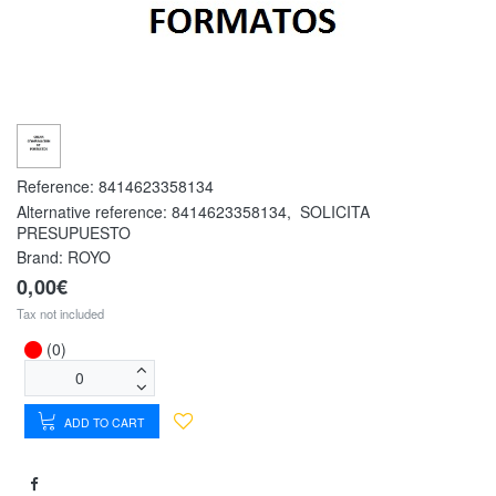
Reference:
8414623358134
Alternative reference:
8414623358134
,
SOLICITA
PRESUPUESTO
Brand: ROYO
0,00€
Tax not included
(0)
ADD TO CART