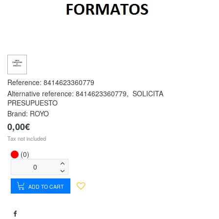
Reference:
8414623360779
Alternative reference:
8414623360779
,
SOLICITA
PRESUPUESTO
Brand: ROYO
0,00€
Tax not included
(0)
ADD TO CART