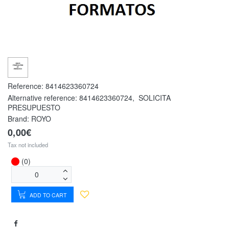
Reference:
8414623360724
Alternative reference:
8414623360724
,
SOLICITA
PRESUPUESTO
Brand: ROYO
0,00€
Tax not included
(0)
ADD TO CART