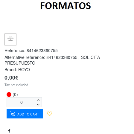
Reference:
8414623360755
Alternative reference:
8414623360755
,
SOLICITA
PRESUPUESTO
Brand: ROYO
0,00€
Tax not included
(0)
ADD TO CART