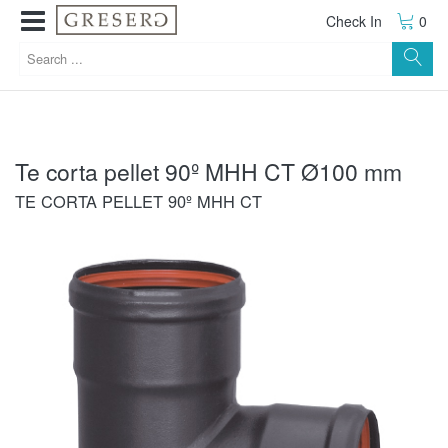
Check In
0
Te corta pellet 90º MHH CT Ø100 mm
TE CORTA PELLET 90º MHH CT