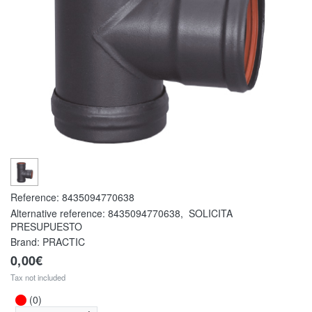
Reference:
8435094770638
Alternative reference:
8435094770638
,
SOLICITA
PRESUPUESTO
Brand: PRACTIC
0,00€
Tax not included
(0)