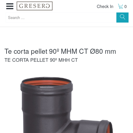
Check In
0
Te corta pellet 90º MHM CT Ø80 mm
TE CORTA PELLET 90º MHH CT