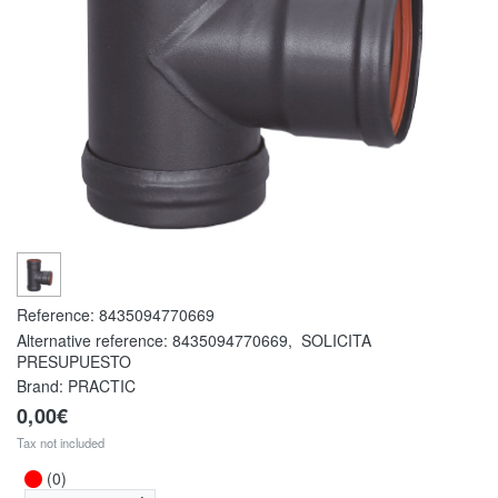
Reference:
8435094770669
Alternative reference:
8435094770669
,
SOLICITA
PRESUPUESTO
Brand: PRACTIC
0,00€
Tax not included
(0)