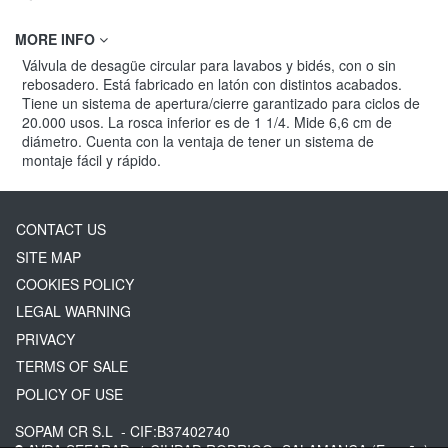
MORE INFO
Válvula de desagüe circular para lavabos y bidés, con o sin
rebosadero. Está fabricado en latón con distintos acabados.
Tiene un sistema de apertura/cierre garantizado para ciclos de
20.000 usos. La rosca inferior es de 1 1/4. Mide 6,6 cm de
diámetro. Cuenta con la ventaja de tener un sistema de
montaje fácil y rápido.
CONTACT US
SITE MAP
COOKIES POLICY
LEGAL WARNING
PRIVACY
TERMS OF SALE
POLICY OF USE
SOPAM CR S.L
- CIF:B37402740