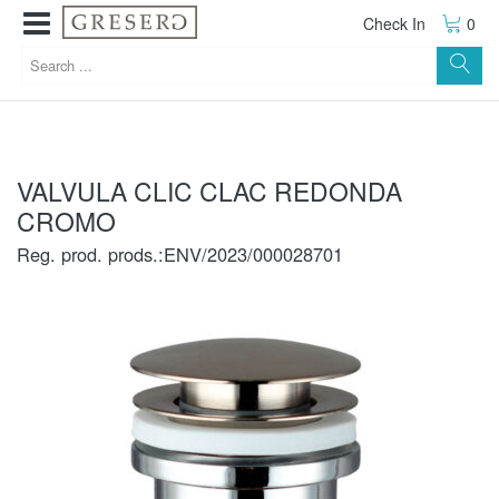
Check In
0
VALVULA CLIC CLAC REDONDA
CROMO
Reg. prod. prods.:ENV/2023/000028701