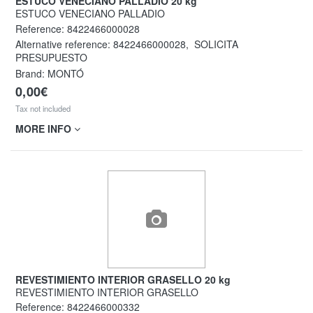
ESTUCO VENECIANO PALLADIO 20 kg
ESTUCO VENECIANO PALLADIO
Reference:
8422466000028
Alternative reference:
8422466000028
,
SOLICITA
PRESUPUESTO
Brand: MONTÓ
0,00€
Tax not included
MORE INFO
REVESTIMIENTO INTERIOR GRASELLO 20 kg
REVESTIMIENTO INTERIOR GRASELLO
Reference:
8422466000332