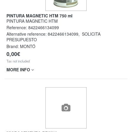
PINTURA MAGNETIC HTM 750 ml
PINTURA MAGNETIC HTM
Reference:
8422466134099
Alternative reference:
8422466134099
,
SOLICITA
PRESUPUESTO
Brand: MONTÓ
0,00€
Tax not included
MORE INFO