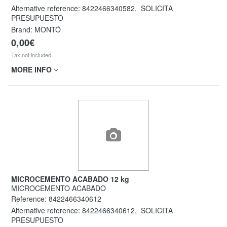
Alternative reference:
8422466340582
,
SOLICITA
PRESUPUESTO
Brand: MONTÓ
0,00€
Tax not included
MORE INFO
MICROCEMENTO ACABADO 12 kg
MICROCEMENTO ACABADO
Reference:
8422466340612
Alternative reference:
8422466340612
,
SOLICITA
PRESUPUESTO