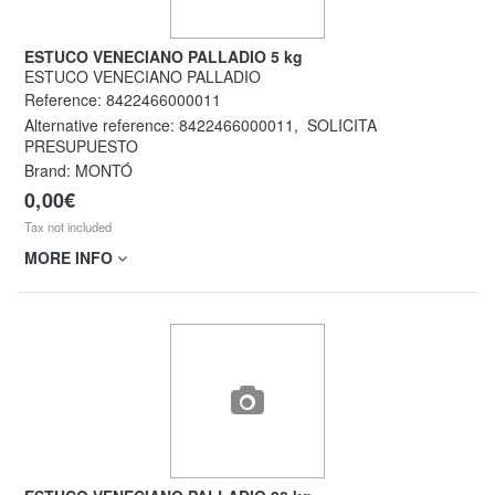
ESTUCO VENECIANO PALLADIO 5 kg
ESTUCO VENECIANO PALLADIO
Reference:
8422466000011
Alternative reference:
8422466000011
,
SOLICITA
PRESUPUESTO
Brand: MONTÓ
0,00€
Tax not included
MORE INFO