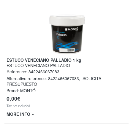
ESTUCO VENECIANO PALLADIO 1 kg
ESTUCO VENECIANO PALLADIO
Reference:
8422466067083
Alternative reference:
8422466067083
,
SOLICITA
PRESUPUESTO
Brand: MONTÓ
0,00€
Tax not included
MORE INFO