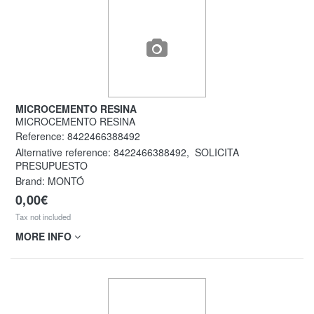
MICROCEMENTO RESINA
MICROCEMENTO RESINA
Reference:
8422466388492
Alternative reference:
8422466388492
,
SOLICITA
PRESUPUESTO
Brand: MONTÓ
0,00€
Tax not included
MORE INFO