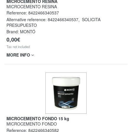
MICROCEMENTO RESINA
MICROCEMENTO RESINA
Reference:
8422466340537
Alternative reference:
8422466340537
,
SOLICITA
PRESUPUESTO
Brand: MONTÓ
0,00€
Tax not included
MORE INFO
MICROCEMENTO FONDO 15 kg
MICROCEMENTO FONDO
Reference:
8422466340582