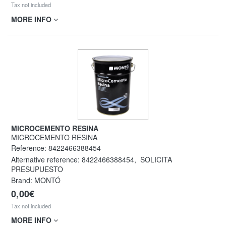
Tax not included
MORE INFO
MICROCEMENTO RESINA
MICROCEMENTO RESINA
Reference:
8422466388454
Alternative reference:
8422466388454
,
SOLICITA
PRESUPUESTO
Brand: MONTÓ
0,00€
Tax not included
MORE INFO