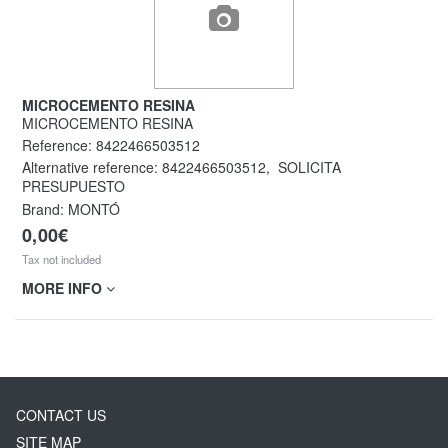
MICROCEMENTO RESINA
MICROCEMENTO RESINA
Reference:
8422466503512
Alternative reference:
8422466503512
,
SOLICITA
PRESUPUESTO
Brand: MONTÓ
0,00€
Tax not included
MORE INFO
CONTACT US
SITE MAP