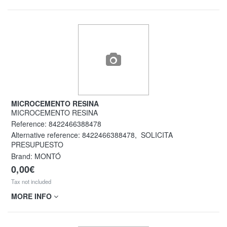
MICROCEMENTO RESINA
MICROCEMENTO RESINA
Reference:
8422466388478
Alternative reference:
8422466388478
,
SOLICITA
PRESUPUESTO
Brand: MONTÓ
0,00€
Tax not included
MORE INFO