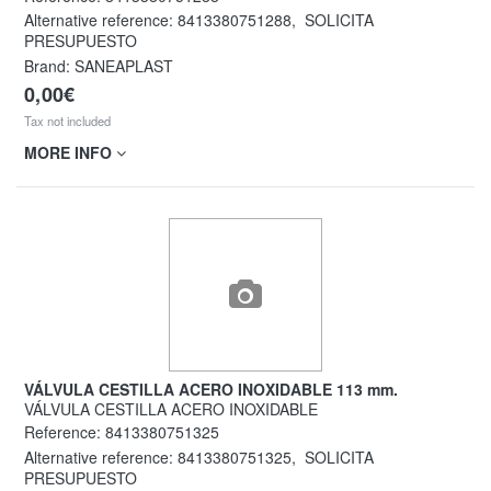
Alternative reference:
8413380751288
,
SOLICITA
PRESUPUESTO
Brand: SANEAPLAST
0,00€
Tax not included
MORE INFO
VÁLVULA CESTILLA ACERO INOXIDABLE 113 mm.
VÁLVULA CESTILLA ACERO INOXIDABLE
Reference:
8413380751325
Alternative reference:
8413380751325
,
SOLICITA
PRESUPUESTO