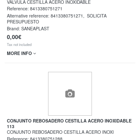
VÁLVULA CESTILLA ACERO INOXIDABLE
Reference:
8413380751271
Alternative reference:
8413380751271
,
SOLICITA
PRESUPUESTO
Brand: SANEAPLAST
0,00€
Tax not included
MORE INFO
CONJUNTO REBOSADERO CESTILLA ACERO INOXIDABLE
113
CONJUNTO REBOSADERO CESTILLA ACERO INOXI
Reference:
8413380751288