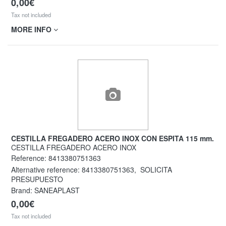
0,00€
Tax not included
MORE INFO
CESTILLA FREGADERO ACERO INOX CON ESPITA 115 mm.
CESTILLA FREGADERO ACERO INOX
Reference:
8413380751363
Alternative reference:
8413380751363
,
SOLICITA
PRESUPUESTO
Brand: SANEAPLAST
0,00€
Tax not included