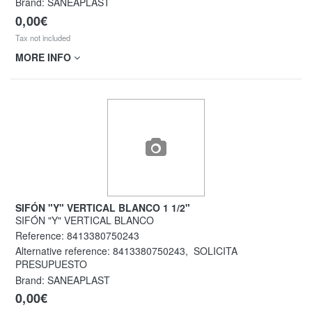
Brand: SANEAPLAST
0,00€
Tax not included
MORE INFO
SIFÓN "Y" VERTICAL BLANCO 1 1/2"
SIFÓN "Y" VERTICAL BLANCO
Reference:
8413380750243
Alternative reference:
8413380750243
,
SOLICITA
PRESUPUESTO
Brand: SANEAPLAST
0,00€