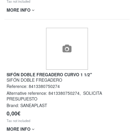
Tax not included
MORE INFO
SIFÓN DOBLE FREGADERO CURVO 1 1/2"
SIFÓN DOBLE FREGADERO
Reference:
8413380750274
Alternative reference:
8413380750274
,
SOLICITA
PRESUPUESTO
Brand: SANEAPLAST
0,00€
Tax not included
MORE INFO