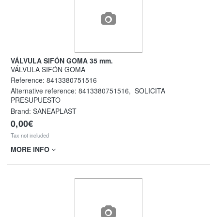
VÁLVULA SIFÓN GOMA 35 mm.
VÁLVULA SIFÓN GOMA
Reference:
8413380751516
Alternative reference:
8413380751516
,
SOLICITA
PRESUPUESTO
Brand: SANEAPLAST
0,00€
Tax not included
MORE INFO