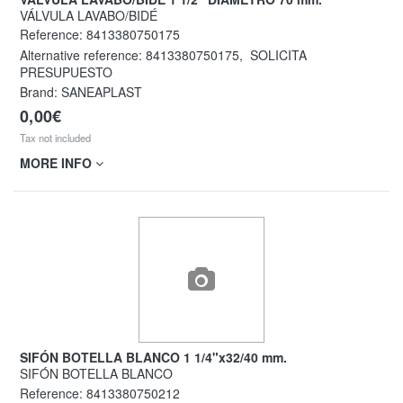
VÁLVULA LAVABO/BIDÉ
Reference:
8413380750175
Alternative reference:
8413380750175
,
SOLICITA
PRESUPUESTO
Brand: SANEAPLAST
0,00€
Tax not included
MORE INFO
SIFÓN BOTELLA BLANCO 1 1/4"x32/40 mm.
SIFÓN BOTELLA BLANCO
Reference:
8413380750212