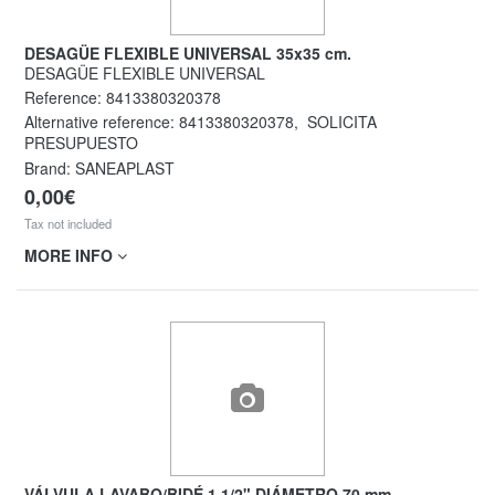
DESAGÜE FLEXIBLE UNIVERSAL 35x35 cm.
DESAGÜE FLEXIBLE UNIVERSAL
Reference:
8413380320378
Alternative reference:
8413380320378
,
SOLICITA
PRESUPUESTO
Brand: SANEAPLAST
0,00€
Tax not included
MORE INFO
VÁLVULA LAVABO/BIDÉ 1 1/2" DIÁMETRO 70 mm.