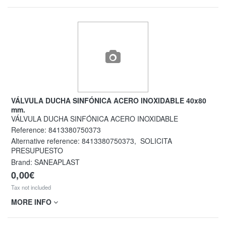
VÁLVULA DUCHA SINFÓNICA ACERO INOXIDABLE 40x80
mm.
VÁLVULA DUCHA SINFÓNICA ACERO INOXIDABLE
Reference:
8413380750373
Alternative reference:
8413380750373
,
SOLICITA
PRESUPUESTO
Brand: SANEAPLAST
0,00€
Tax not included
MORE INFO