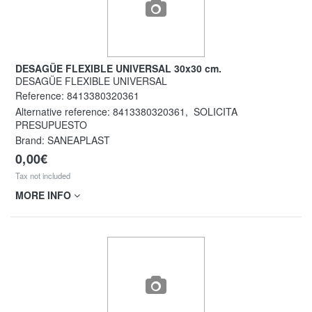
DESAGÜE FLEXIBLE UNIVERSAL 30x30 cm.
DESAGÜE FLEXIBLE UNIVERSAL
Reference:
8413380320361
Alternative reference:
8413380320361
,
SOLICITA
PRESUPUESTO
Brand: SANEAPLAST
0,00€
Tax not included
MORE INFO