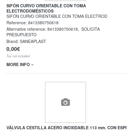
SIFÓN CURVO ORIENTABLE CON TOMA
ELECTRODOMÉSTICOS
SIFÓN CURVO ORIENTABLE CON TOMA ELECTROD
Reference:
8413380750618
Alternative reference:
8413380750618
,
SOLICITA
PRESUPUESTO
Brand: SANEAPLAST
0,00€
Tax not included
MORE INFO
VÁLVULA CESTILLA ACERO INOXIDABLE 113 mm. CON ESPI