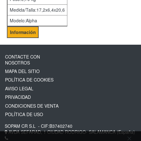
Medida/Talla:17,2x6,4x20,6
Modelo:Alpha
Información
CONTACTE CON
NOSOTROS
MAPA DEL SITIO
POLÍTICA DE COOKIES
AVISO LEGAL
PRIVACIDAD
CONDICIONES DE VENTA
POLÍTICA DE USO
SOPAM CR S.L
- CIF:B37402740
AVDA SEFARAD, 1
CIUDAD RODRIGO-
SALAMANCA
(España)