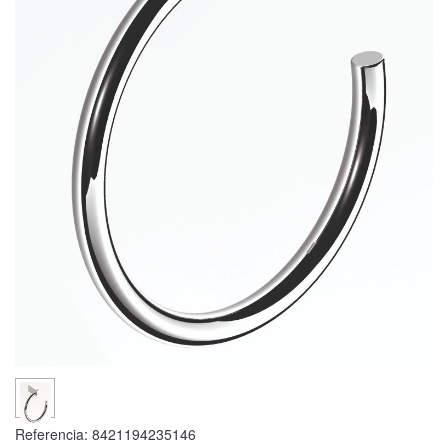
Referencia:
8421194235146