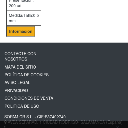
Presentación:
200 ud.
Medida/Talla:0,5
mm
Información
CONTACTE CON
NOSOTROS
MAPA DEL SITIO
POLÍTICA DE COOKIES
AVISO LEGAL
PRIVACIDAD
CONDICIONES DE VENTA
POLÍTICA DE USO
SOPAM CR S.L
- CIF:B37402740
AVDA SEFARAD, 1
CIUDAD RODRIGO-
SALAMANCA
(España)