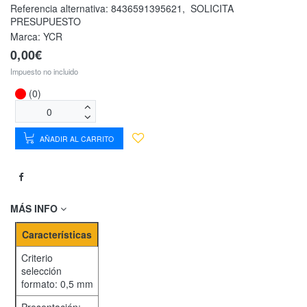
Referencia alternativa:
8436591395621
,
SOLICITA
PRESUPUESTO
Marca: YCR
0,00€
Impuesto no incluido
(0)
AÑADIR AL CARRITO
MÁS INFO
Características
Criterio
selección
formato: 0,5 mm