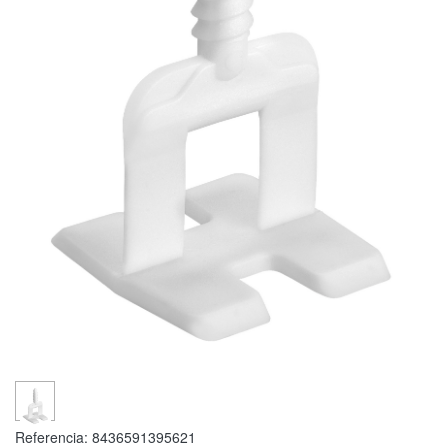
Referencia:
8436591395621