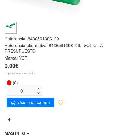
Referencia:
8436591396109
Referencia alternativa:
8436591396109
,
SOLICITA
PRESUPUESTO
Marca: YCR
0,00€
Impuesto no incluido
(0)
AÑADIR AL CARRITO
MÁS INFO