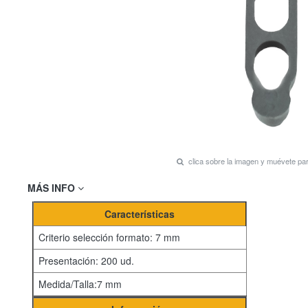
clica sobre la imagen y muévete p
MÁS INFO
Características
Criterio selección formato: 7 mm
Presentación: 200 ud.
Medida/Talla:7 mm