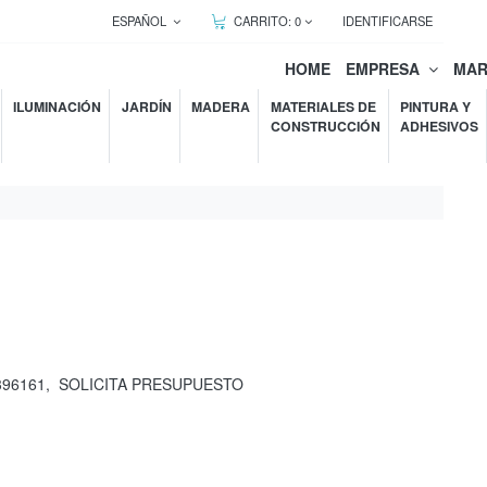
ESPAÑOL
CARRITO:
0
IDENTIFICARSE
HOME
EMPRESA
MA
ILUMINACIÓN
JARDÍN
MADERA
MATERIALES DE
PINTURA Y
CONSTRUCCIÓN
ADHESIVOS
396161
,
SOLICITA PRESUPUESTO