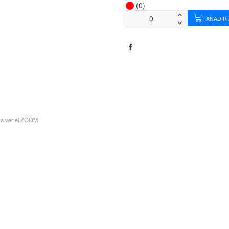
(0)
AÑADIR 
ara ver el ZOOM