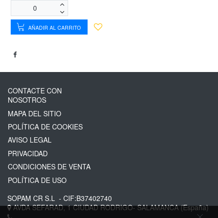
AÑADIR AL CARRITO
CONTACTE CON
NOSOTROS
MAPA DEL SITIO
POLÍTICA DE COOKIES
AVISO LEGAL
PRIVACIDAD
CONDICIONES DE VENTA
POLÍTICA DE USO
SOPAM CR S.L
- CIF:B37402740
AVDA SEFARAD, 1
CIUDAD RODRIGO-
SALAMANCA
(España)