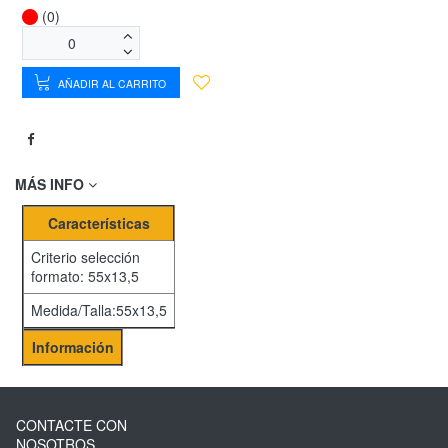
(0)
AÑADIR AL CARRITO
MÁS INFO
Características
Criterio selección
formato: 55x13,5
Medida/Talla:55x13,5
Información
CONTACTE CON
NOSOTROS