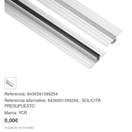
Referencia:
8436591399254
Referencia alternativa:
8436591399254
,
SOLICITA
PRESUPUESTO
Marca: YCR
0,00€
Impuesto no incluido