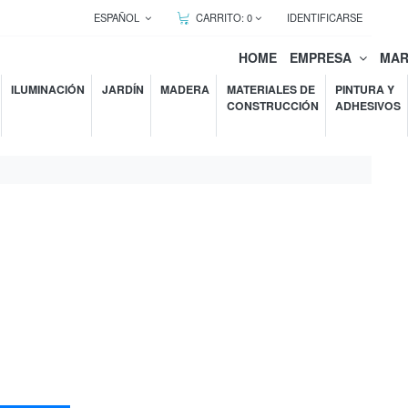
ESPAÑOL
CARRITO:
0
IDENTIFICARSE
HOME
EMPRESA
MA
ILUMINACIÓN
JARDÍN
MADERA
MATERIALES DE
PINTURA Y
CONSTRUCCIÓN
ADHESIVOS