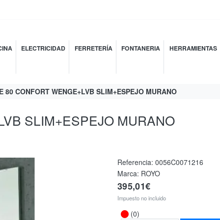
INA
ELECTRICIDAD
FERRETERÍA
FONTANERIA
HERRAMIENTAS
E 80 CONFORT WENGE+LVB SLIM+ESPEJO MURANO
LVB SLIM+ESPEJO MURANO
Referencia:
0056C0071216
Marca: ROYO
395,01€
Impuesto no incluido
(0)