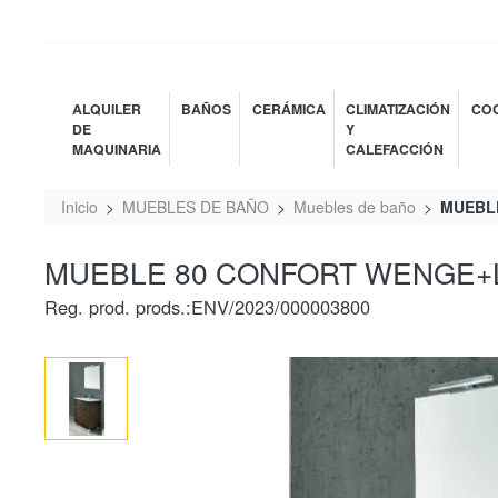
ALQUILER
BAÑOS
CERÁMICA
CLIMATIZACIÓN
COC
DE
Y
MAQUINARIA
CALEFACCIÓN
Inicio
MUEBLES DE BAÑO
Muebles de baño
MUEBL
MUEBLE 80 CONFORT WENGE+
Reg. prod. prods.:ENV/2023/000003800