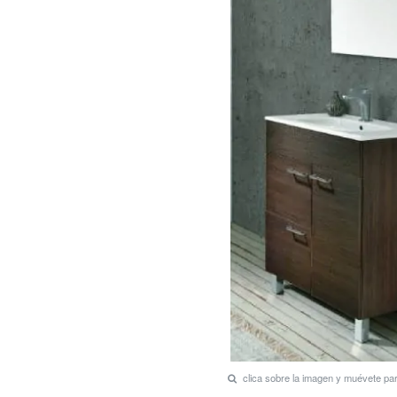
clica sobre la imagen y muévete p