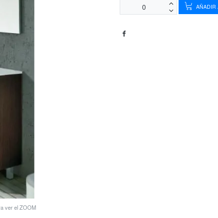
AÑADIR 
ara ver el ZOOM