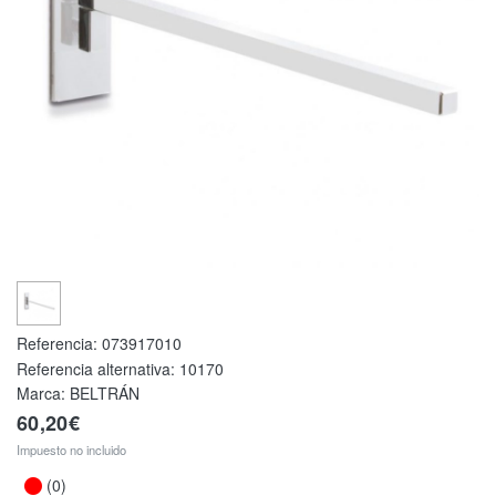
Referencia:
073917010
Referencia alternativa:
10170
Marca: BELTRÁN
60,20€
Impuesto no incluido
(0)