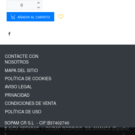
AÑADIR AL CARRITO
CONTACTE CON
NOSOTROS
MAPA DEL SITIO
POLÍTICA DE COOKIES
AVISO LEGAL
PRIVACIDAD
CONDICIONES DE VENTA
POLÍTICA DE USO
SOPAM CR S.L
- CIF:B37402740
AVDA SEFARAD, 1
CIUDAD RODRIGO-
SALAMANCA
(España)