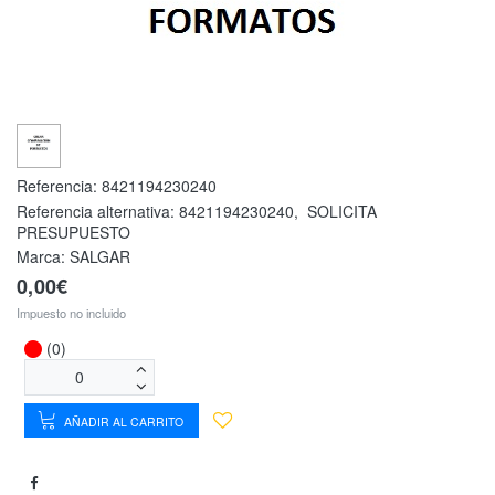
Referencia:
8421194230240
Referencia alternativa:
8421194230240
,
SOLICITA
PRESUPUESTO
Marca: SALGAR
0,00€
Impuesto no incluido
(0)
AÑADIR AL CARRITO