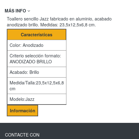
MÁS INFO
Toallero sencillo Jazz fabricado en aluminio, acabado
anodizado brillo. Medidas: 23,5x12,5x6,8 cm.
Características
Color: Anodizado
Criterio selección formato:
ANODIZADO BRILLO
Acabado: Brillo
Medida/Talla:23,5x12,5x6,8
cm
Modelo:Jazz
Información
CONTACTE CON