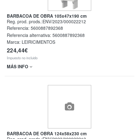
BARBACOA DE OBRA 105x47x190 cm
Reg. prod. prods.:ENV/2023/000022212
Referencia:
5600887892368
Referencia alternativa:
5600887892368
Marca: LEIRICIMENTOS
224,44€
Impuesto no incluido
MÁS INFO
BARBACOA DE OBRA 124x58x230 cm