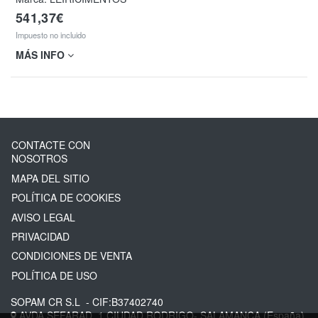
541,37€
Impuesto no incluido
MÁS INFO
CONTACTE CON
NOSOTROS
MAPA DEL SITIO
POLÍTICA DE COOKIES
AVISO LEGAL
PRIVACIDAD
CONDICIONES DE VENTA
POLÍTICA DE USO
SOPAM CR S.L
- CIF:B37402740
AVDA SEFARAD, 1
CIUDAD RODRIGO-
SALAMANCA
(España)