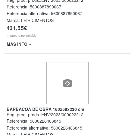
Reg. prod. prods.:ENV/2023/000022212
Referencia:
5600887890067
Referencia alternativa:
5600887890067
Marca: LEIRICIMENTOS
431,55€
Impuesto no incluido
MÁS INFO
BARBACOA DE OBRA 160x58x230 cm
Reg. prod. prods.:ENV/2023/000022212
Referencia:
5600226486845
Referencia alternativa:
5600226486845
Marca: LEIRICIMENTOS