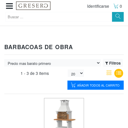
Identificarse
0
BARBACOAS DE OBRA
Filtros
1 -
3
de
3 items
AÑADIR TODOS AL CARRITO