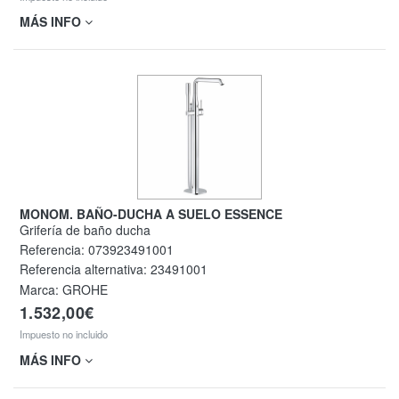
MÁS INFO
MONOM. BAÑO-DUCHA A SUELO ESSENCE
Grifería de baño ducha
Referencia:
073923491001
Referencia alternativa:
23491001
Marca: GROHE
1.532,00€
Impuesto no incluido
MÁS INFO