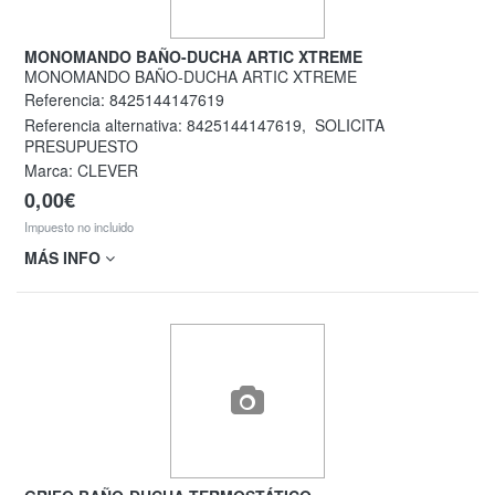
MONOMANDO BAÑO-DUCHA ARTIC XTREME
MONOMANDO BAÑO-DUCHA ARTIC XTREME
Referencia:
8425144147619
Referencia alternativa:
8425144147619
,
SOLICITA
PRESUPUESTO
Marca: CLEVER
0,00€
Impuesto no incluido
MÁS INFO