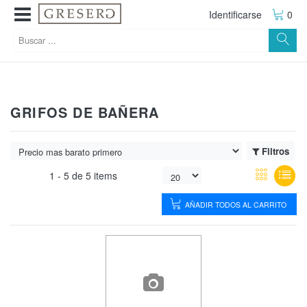
Identificarse
0
GRIFOS DE BAÑERA
Filtros
1 -
5
de
5 items
AÑADIR TODOS AL CARRITO