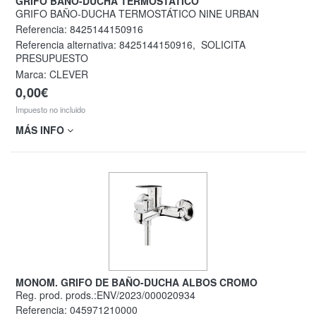
GRIFO BAÑO-DUCHA TERMOSTÁTICO
GRIFO BAÑO-DUCHA TERMOSTÁTICO NINE URBAN
Referencia:
8425144150916
Referencia alternativa:
8425144150916
,
SOLICITA
PRESUPUESTO
Marca: CLEVER
0,00€
Impuesto no incluido
MÁS INFO
MONOM. GRIFO DE BAÑO-DUCHA ALBOS CROMO
Reg. prod. prods.:ENV/2023/000020934
Referencia:
045971210000