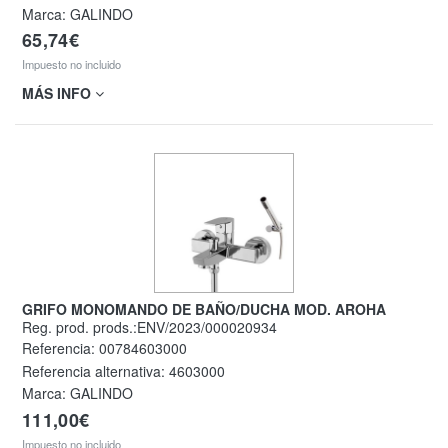
Marca: GALINDO
65,74€
Impuesto no incluido
MÁS INFO
GRIFO MONOMANDO DE BAÑO/DUCHA MOD. AROHA
Reg. prod. prods.:ENV/2023/000020934
Referencia:
00784603000
Referencia alternativa:
4603000
Marca: GALINDO
111,00€
Impuesto no incluido