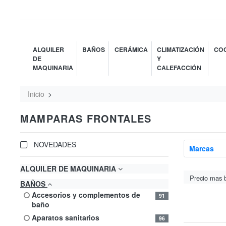
ALQUILER
BAÑOS
CERÁMICA
CLIMATIZACIÓN
COC
DE
Y
MAQUINARIA
CALEFACCIÓN
Inicio
MAMPARAS FRONTALES
NOVEDADES
Marcas
ALQUILER DE MAQUINARIA
BAÑOS
accesorios y complementos de
91
baño
aparatos sanitarios
96