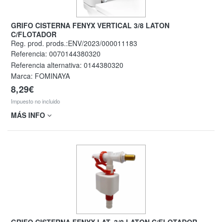
GRIFO CISTERNA FENYX VERTICAL 3/8 LATON
C/FLOTADOR
Reg. prod. prods.:ENV/2023/000011183
Referencia:
0070144380320
Referencia alternativa:
0144380320
Marca: FOMINAYA
8,29€
Impuesto no incluido
MÁS INFO