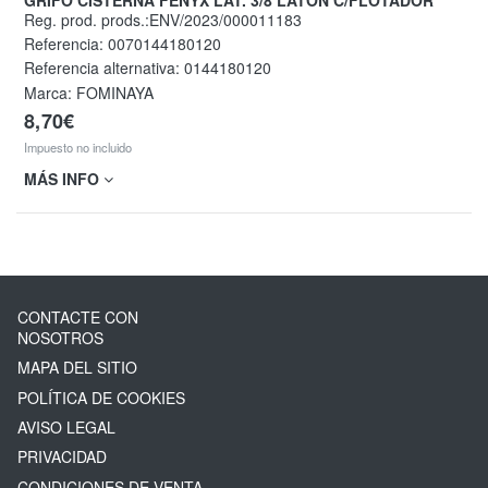
GRIFO CISTERNA FENYX LAT. 3/8 LATON C/FLOTADOR
Reg. prod. prods.:ENV/2023/000011183
Referencia:
0070144180120
Referencia alternativa:
0144180120
Marca: FOMINAYA
8,70€
Impuesto no incluido
MÁS INFO
CONTACTE CON
NOSOTROS
MAPA DEL SITIO
POLÍTICA DE COOKIES
AVISO LEGAL
PRIVACIDAD
CONDICIONES DE VENTA