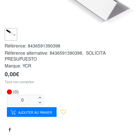
Référence:
8436591390398
Référence alternative:
8436591390398
,
SOLICITA
PRESUPUESTO
Marque: YCR
0,00€
Taxe non comprise
(0)
AJOUTER AU PANIER