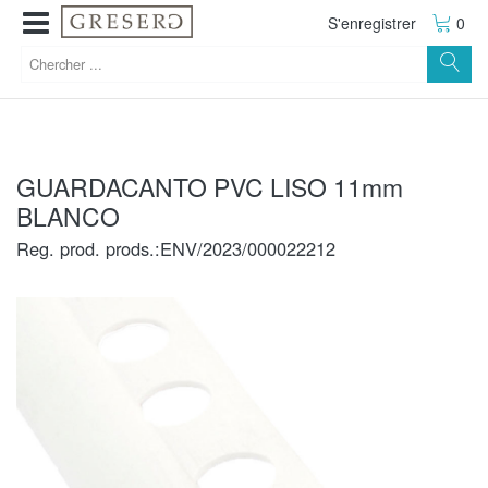
S'enregistrer
0
GUARDACANTO PVC LISO 11mm
BLANCO
Reg. prod. prods.:ENV/2023/000022212