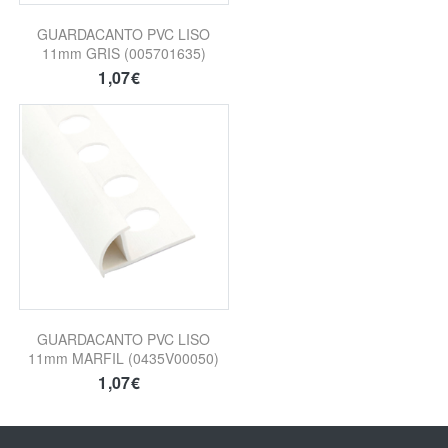
GUARDACANTO PVC LISO
11mm GRIS (005701635)
1,07€
GUARDACANTO PVC LISO
11mm MARFIL (0435V00050)
1,07€