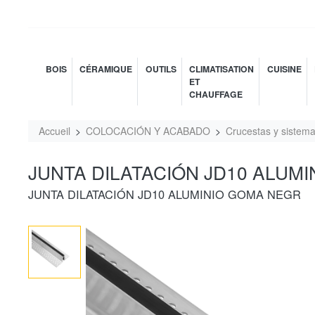
BOIS
CÉRAMIQUE
OUTILS
CLIMATISATION
CUISINE
ET
CHAUFFAGE
Accueil
COLOCACIÓN Y ACABADO
Crucestas y sistema
JUNTA DILATACIÓN JD10 ALUMI
JUNTA DILATACIÓN JD10 ALUMINIO GOMA NEGR