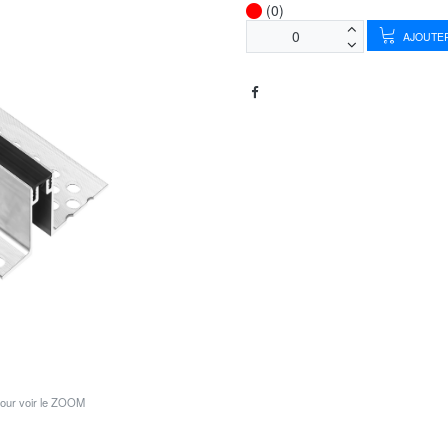
(0)
AJOUTER
pour voir le ZOOM