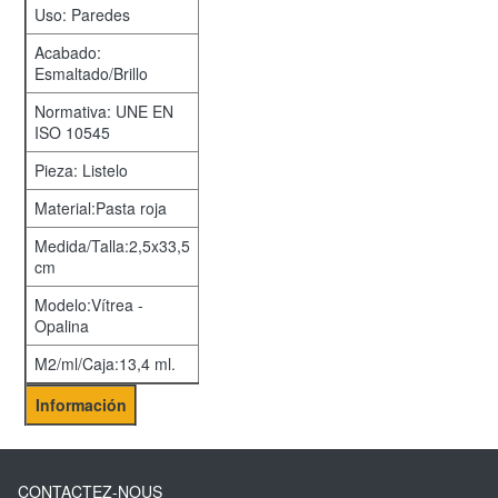
Uso: Paredes
Acabado:
Esmaltado/Brillo
Normativa: UNE EN
ISO 10545
Pieza: Listelo
Material:Pasta roja
Medida/Talla:2,5x33,5
cm
Modelo:Vítrea -
Opalina
M2/ml/Caja:13,4 ml.
Información
CONTACTEZ-NOUS