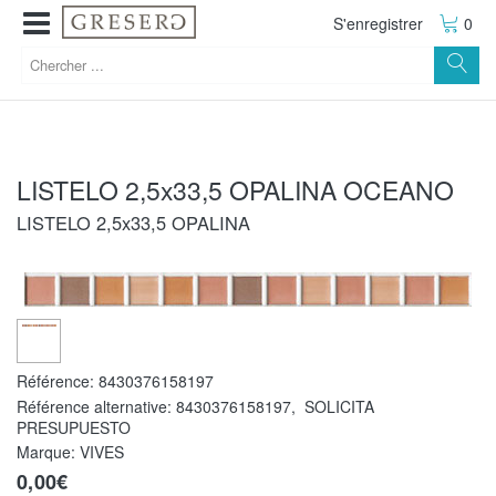
S'enregistrer
0
LISTELO 2,5x33,5 OPALINA OCEANO
LISTELO 2,5x33,5 OPALINA
Référence:
8430376158197
Référence alternative:
8430376158197
,
SOLICITA
PRESUPUESTO
Marque: VIVES
0,00€