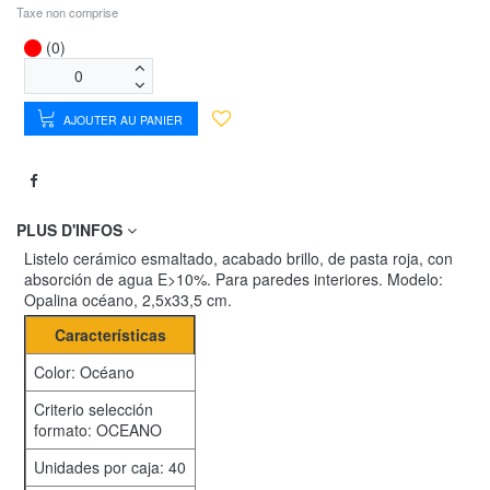
Taxe non comprise
(0)
AJOUTER AU PANIER
PLUS D'INFOS
Listelo cerámico esmaltado, acabado brillo, de pasta roja, con
absorción de agua E>10%. Para paredes interiores. Modelo:
Opalina océano, 2,5x33,5 cm.
Características
Color: Océano
Criterio selección
formato: OCEANO
Unidades por caja: 40