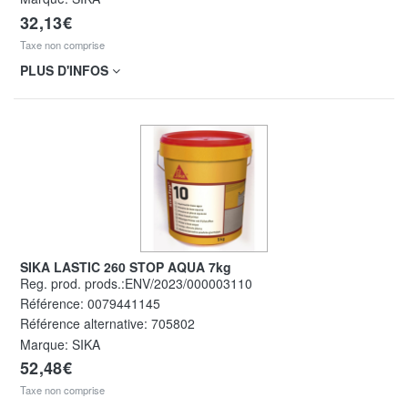
32,13€
Taxe non comprise
PLUS D'INFOS
SIKA LASTIC 260 STOP AQUA 7kg
Reg. prod. prods.:ENV/2023/000003110
Référence:
0079441145
Référence alternative:
705802
Marque: SIKA
52,48€
Taxe non comprise