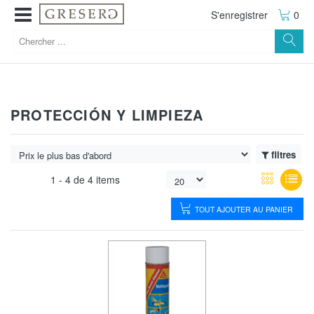
S'enregistrer
0
PROTECCIÓN Y LIMPIEZA
filtres
1 -
4
de
4 items
TOUT AJOUTER AU PANIER