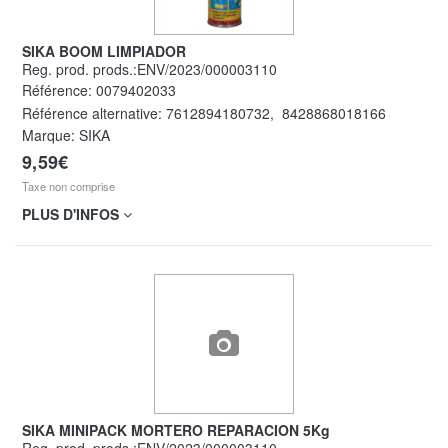
SIKA BOOM LIMPIADOR
Reg. prod. prods.:ENV/2023/000003110
Référence:
0079402033
Référence alternative:
7612894180732
,
8428868018166
Marque: SIKA
9,59€
Taxe non comprise
PLUS D'INFOS
SIKA MINIPACK MORTERO REPARACION 5Kg